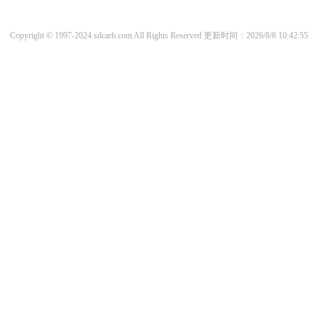
Copyright © 1997-2024 sdcarb.com All Rights Reserved
更新时间：2026/8/8 10:42:55