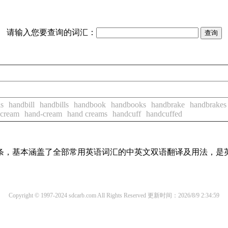
请输入您要查询的词汇：
ls
handbill
handbills
handbook
handbooks
handbrake
handbrakes
 cream
hand-cream
hand creams
handcuff
handcuffed
译词条，基本涵盖了全部常用英语词汇的中英文双语翻译及用法，是
Copyright © 1997-2024 sdcarb.com All Rights Reserved
更新时间：2026/8/9 2:34:59