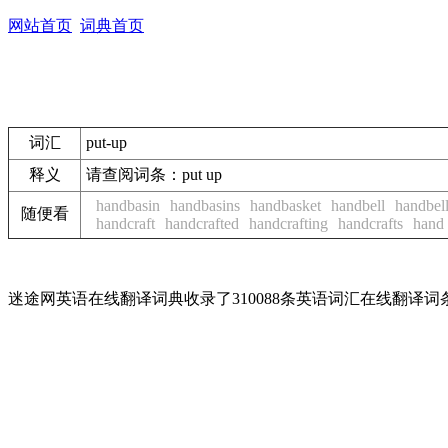
网站首页
词典首页
词汇
put-up
释义
请查阅词条：
put up
handbasin
handbasins
handbasket
handbell
handbel
随便看
handcraft
handcrafted
handcrafting
handcrafts
hand
迷途网英语在线翻译词典收录了310088条英语词汇在线翻