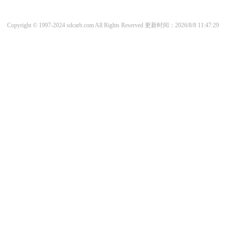
Copyright © 1997-2024 sdcarb.com All Rights Reserved
更新时间：2026/8/8 11:47:29