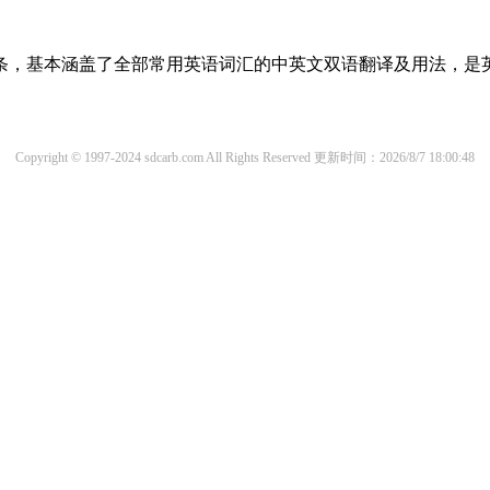
译词条，基本涵盖了全部常用英语词汇的中英文双语翻译及用法，是
Copyright © 1997-2024 sdcarb.com All Rights Reserved
更新时间：2026/8/7 18:00:48