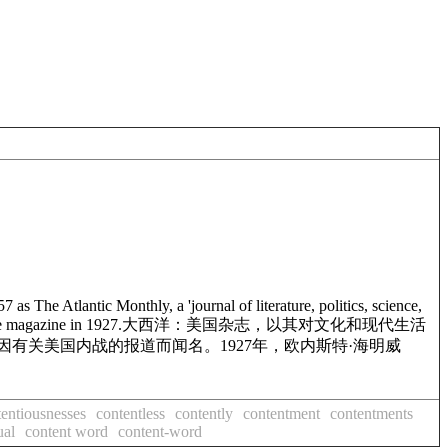
857 as
The Atlantic Monthly
, a 'journal of literature, politics, science,
the magazine in 1927.
大西洋：美国杂志，以其对文化和现代生活
因有关美国内战的报道而闻名。1927年，欧内斯特·海明威
tentiousnesses
contentless
contently
contentment
contentments
ual
content word
content-word