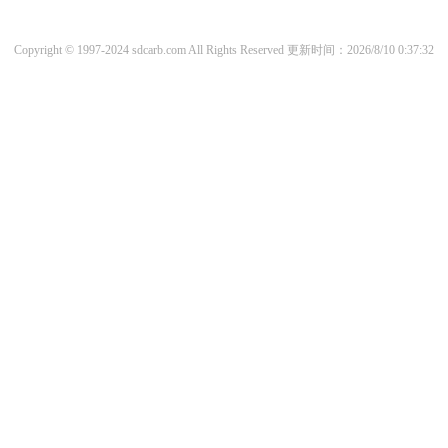
Copyright © 1997-2024 sdcarb.com All Rights Reserved
更新时间：2026/8/10 0:37:32